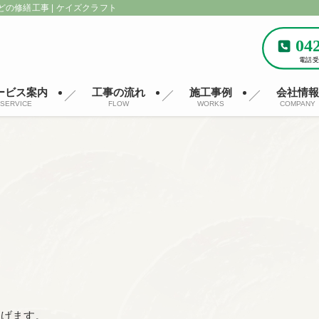
どの修繕工事 | ケイズクラフト
ービス案内
工事の流れ
施工事例
会社情
SERVICE
FLOW
WORKS
COMPANY
上げます。