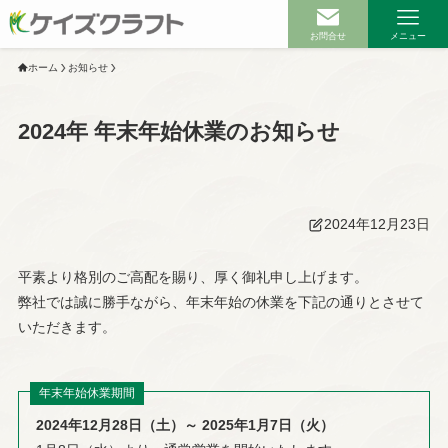
お問合せ
メニュー
ホーム
お知らせ
2024年 年末年始休業のお知らせ
ホーム
サービス案内
2024年12月23日
ビル・マンションのお客様へ
戸建て・アパートのお客様へ
平素より格別のご高配を賜り、厚く御礼申し上げます。
弊社では誠に勝手ながら、年末年始の休業を下記の通りとさせて
いただきます。
不動産会社様・管理会社様へ
武蔵村山市のお客様へ
年末年始休業期間
無足場工法について
雨漏り補修工事について
2024年12月28日（土）～ 2025年1月7日（火）