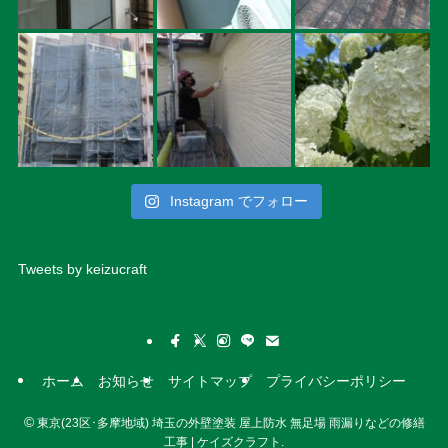
Instagram でフォロー
Tweets by keizucraft
ホーム
お知らせ
サイトマップ
プライバシーポリシー
©
東京(23区･多摩地域) 埼玉の外壁塗装 屋上防水 無足場 雨漏りなどの修繕
工事 | ケイズクラフト.