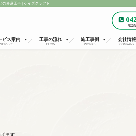
どの修繕工事 | ケイズクラフト
ービス案内
工事の流れ
施工事例
会社情
SERVICE
FLOW
WORKS
COMPANY
上げます。