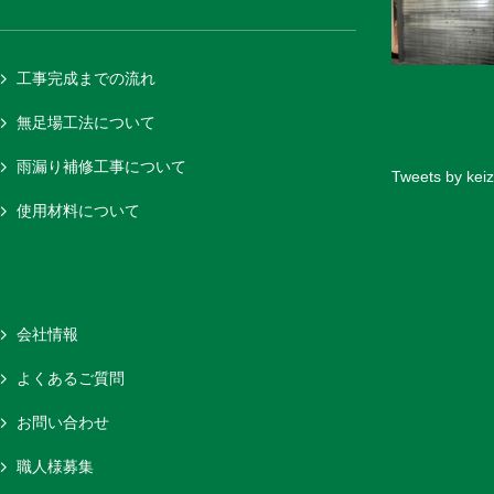
工事完成までの流れ
無足場工法について
雨漏り補修工事について
Tweets by keiz
使用材料について
会社情報
よくあるご質問
お問い合わせ
職人様募集