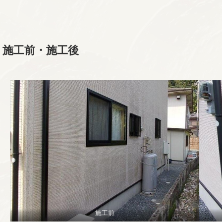
施工前・施工後
施工前