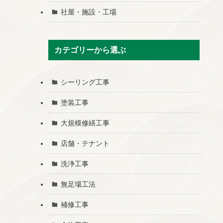
社屋・施設・工場
カテゴリーから選ぶ
シーリング工事
塗装工事
大規模修繕工事
店舗・テナント
洗浄工事
無足場工法
補修工事