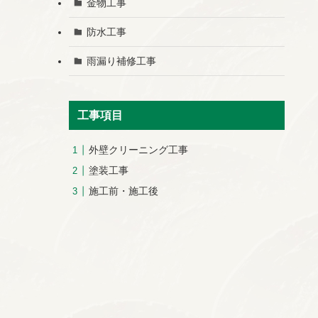
金物工事
防水工事
雨漏り補修工事
工事項目
外壁クリーニング工事
塗装工事
施工前・施工後