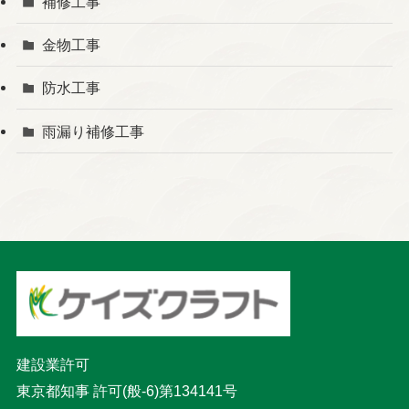
補修工事
金物工事
防水工事
雨漏り補修工事
建設業許可
東京都知事 許可(般-6)第134141号