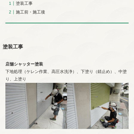
＼ 友達追加はこちら／
塗装工事
施工前・施工後
＼ 24時間受付中 ／
塗装工事
店舗シャッター塗装
下地処理（ケレン作業、高圧水洗浄）、下塗り（錆止め）、中塗
り、上塗り