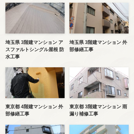
埼玉県 3階建マンション ア
埼玉県 3階建マンション 外
スファルトシングル屋根 防
部修繕工事
水工事
東京都 4階建マンション 外
東京都 3階建マンション 雨
部修繕工事
漏り補修工事