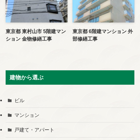
東京都 東村山市 5階建マン
東京都 6階建マンション 外
ション 金物修繕工事
部修繕工事
建物から選ぶ
ビル
マンション
戸建て・アパート