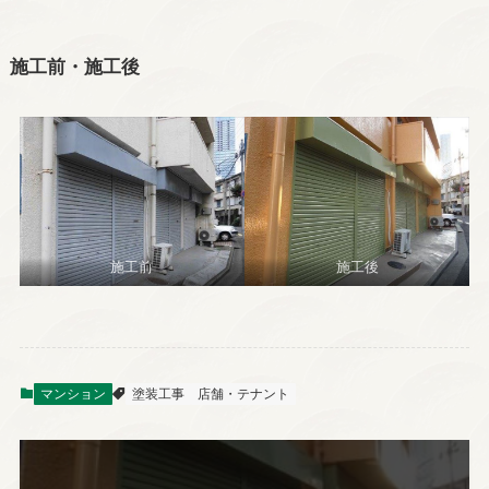
施工前・施工後
施工前
施工後
マンション
塗装工事
店舗・テナント