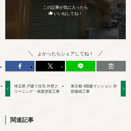
この記事が気に入ったら
いいねしてね！
よかったらシェアしてね！
埼玉県 戸建て住宅 外壁ク
東京都 4階建マンション 外
リーニング・保護塗装工事
部修繕工事
関連記事