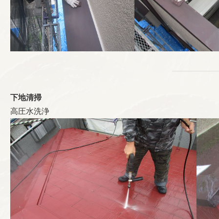
下地清掃
高圧水洗浄