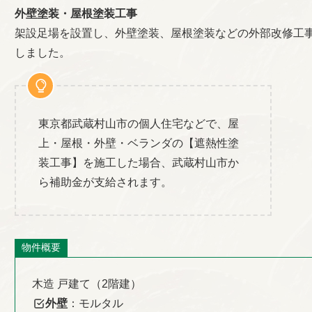
外壁塗装・屋根塗装工事
架設足場を設置し、外壁塗装、屋根塗装などの外部改修工
しました。
東京都武蔵村山市の個人住宅などで、屋
上・屋根・外壁・ベランダの【遮熱性塗
装工事】を施工した場合、武蔵村山市か
ら補助金が支給されます。
物件概要
木造 戸建て（2階建）
外壁
：モルタル