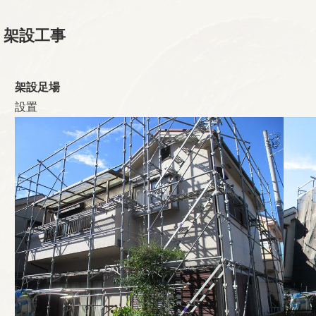
架設工事
架設足場
設置