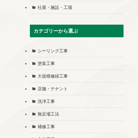
社屋・施設・工場
カテゴリーから選ぶ
シーリング工事
塗装工事
大規模修繕工事
店舗・テナント
洗浄工事
無足場工法
補修工事