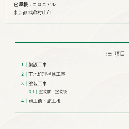
屋根
：コロニアル
東京都 武蔵村山市
項目
架設工事
下地処理補修工事
塗装工事
塗装前・塗装後
施工前・施工後