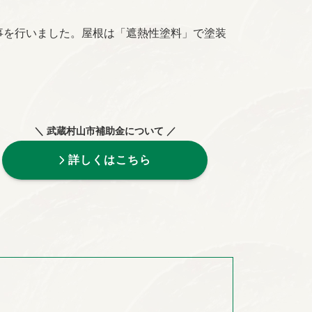
事を行いました。屋根は「遮熱性塗料」で塗装
＼ 武蔵村山市補助金について ／
詳しくはこちら